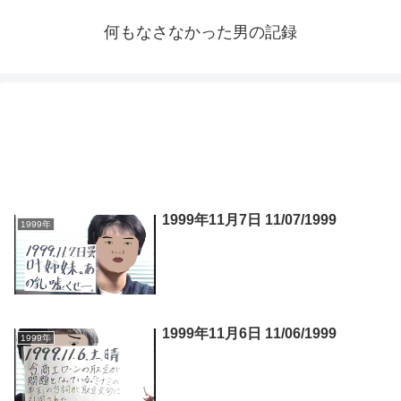
何もなさなかった男の記録
1999年11月7日 11/07/1999
1999年
1999年11月6日 11/06/1999
1999年