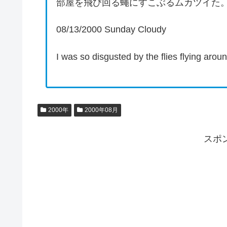
部屋を飛び回る蠅にすこぶるムカツイた
08/13/2000 Sunday Cloudy
I was so disgusted by the flies flying arou
2000年
2000年08月
スポ