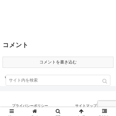
コメント
コメントを書き込む
ホーム
2000年
プライバシーポリシー
サイトマップ
©何もなさなかった男の記録