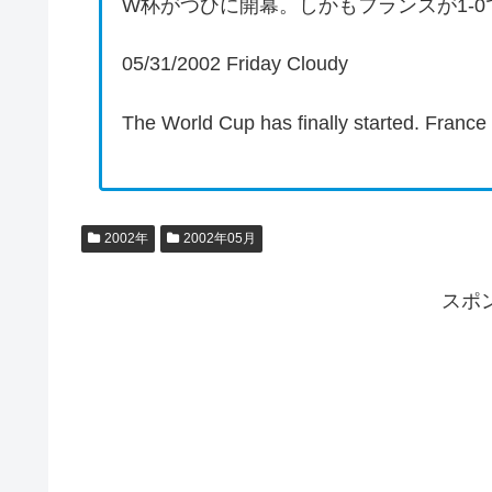
W杯がつひに開幕。しかもフランスが1-
05/31/2002 Friday Cloudy
The World Cup has finally started. France 
2002年
2002年05月
スポ