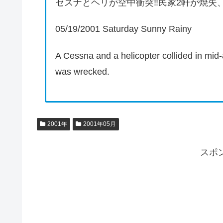
セスナとヘリが空中衝突‼民家2軒が焼失
05/19/2001 Saturday Sunny Rainy
A Cessna and a helicopter collided in mid
was wrecked.
2001年
2001年05月
スポ