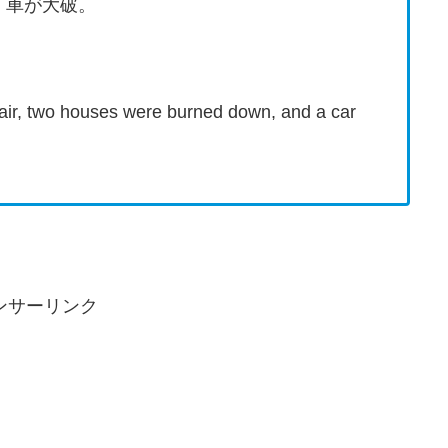
、車が大破。
-air, two houses were burned down, and a car
ンサーリンク