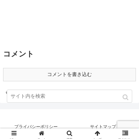
コメント
コメントを書き込む
ホーム
2002年
プライバシーポリシー
サイトマップ
©何もなさなかった男の記録