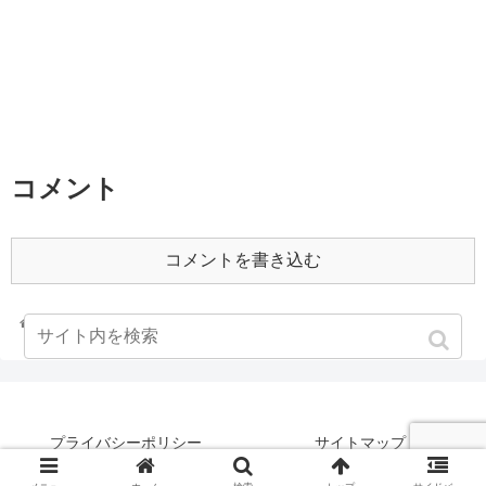
コメント
コメントを書き込む
ホーム
2000年
プライバシーポリシー
サイトマップ
©何もなさなかった男の記録