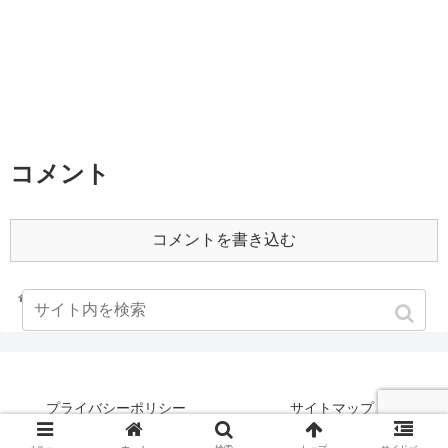
コメント
コメントを書き込む
ホーム
2001年
プライバシーポリシー
サイトマップ
©何もなさなかった男の記録