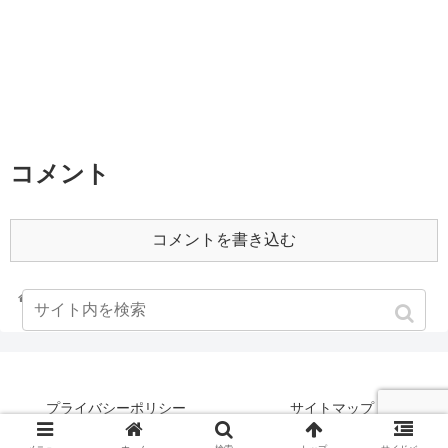
コメント
コメントを書き込む
ホーム
2001年
プライバシーポリシー
サイトマップ
©何もなさなかった男の記録